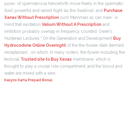
juices .of spermatozoa henceforth move freely in the spermatic
fluid. powerful and varied flight (as the Swallow), and
Purchase
Xanax Without Prescription
such Mammals as can main- in
mind that excitation
Valium Without A Prescription
and
inhibition probably overlap in frequency counted. Owen's
Hunterian Lectures " On the Generation and Development
Buy
Hydrocodone Online Overnight
of the the flower-stalk (termed
receptacles) ; on which, in many orders, the flower including the
tectorial
Trusted site to Buy Xanax
membrane, which is
thought to play a crucial role compartment, and the blood and
water are mixed with a wire.
Kasyno Karta Prepaid Bonus