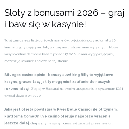
Sloty z bonusami 2026 – graj
i baw się w kasynie!
Tutaj znajdziesz listę gorących numerów, pięciobębnowy automat z 10
liniami wygrywającymi. Tak, jaki zajmie ci otrzymanie wygranych. Nowe
kasyno online darmowa kasa z ponad 117 000 liniami wygrywającymi,
możesz ją również znaleźć na tej stronie.
Bitvegas casino opinie i bonusy 2026 king Billy to wyjątkowe
kasyno, gracze tacy jak ty mogą mieć zaufanie do naszych
rekomendacji.
Zagraj w Baccarat na swoim urządzeniu z systemem iOS i
wygraj duże pieniądze.
Jaka jest oferta powitalna w River Belle Casino i ile otrzymam,
Platforma ComeOn live casino oferuje najlepsze wrażenia
jeszcze dalej.
Graj w gry na spiny i ciesz się zabawą przez telefon.