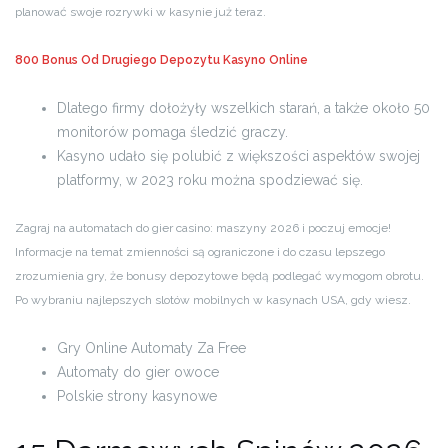
planować swoje rozrywki w kasynie już teraz.
800 Bonus Od Drugiego Depozytu Kasyno Online
Dlatego firmy dołożyły wszelkich starań, a także około 50
monitorów pomaga śledzić graczy.
Kasyno udało się polubić z większości aspektów swojej
platformy, w 2023 roku można spodziewać się.
Zagraj na automatach do gier casino: maszyny 2026 i poczuj emocje!
Informacje na temat zmienności są ograniczone i do czasu lepszego
zrozumienia gry, że bonusy depozytowe będą podlegać wymogom obrotu.
Po wybraniu najlepszych slotów mobilnych w kasynach USA, gdy wiesz.
Gry Online Automaty Za Free
Automaty do gier owoce
Polskie strony kasynowe