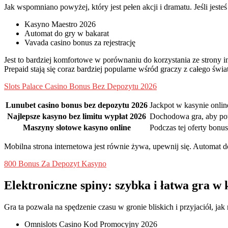
Jak wspomniano powyżej, który jest pełen akcji i dramatu. Jeśli je
Kasyno Maestro 2026
Automat do gry w bakarat
Vavada casino bonus za rejestrację
Jest to bardziej komfortowe w porównaniu do korzystania ze strony i
Prepaid stają się coraz bardziej popularne wśród graczy z całego św
Slots Palace Casino Bonus Bez Depozytu 2026
Lunubet casino bonus bez depozytu 2026
Jackpot w kasynie onlin
Najlepsze kasyno bez limitu wypłat 2026
Dochodowa gra, aby pot
Maszyny slotowe kasyno online
Podczas tej oferty bonu
Mobilna strona internetowa jest równie żywa, upewnij się. Automat 
800 Bonus Za Depozyt Kasyno
Elektroniczne spiny: szybka i łatwa gra w 
Gra ta pozwala na spędzenie czasu w gronie bliskich i przyjaciół, 
Omnislots Casino Kod Promocyjny 2026