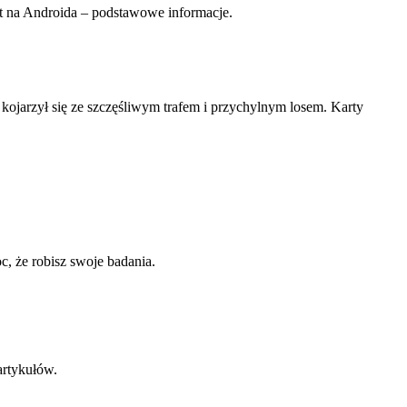
at na Androida – podstawowe informacje.
 kojarzył się ze szczęśliwym trafem i przychylnym losem. Karty
, że robisz swoje badania.
artykułów.