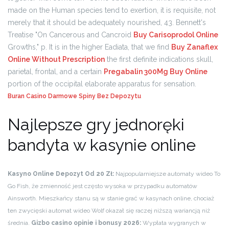
made on the Human species tend to exertion, it is requisite, not
merely that it should be adequately nourished, 43. Bennett's
Treatise "On Cancerous and Cancroid
Buy Carisoprodol Online
Growths," p. It is in the higher Eadiata, that we find
Buy Zanaflex
Online Without Prescription
the first definite indications skull,
parietal, frontal, and a certain
Pregabalin 300Mg Buy Online
portion of the occipital elaborate apparatus for sensation.
Buran Casino Darmowe Spiny Bez Depozytu
Najlepsze gry jednoręki
bandyta w kasynie online
Kasyno Online Depozyt Od 20 Zł:
Najpopularniejsze automaty wideo To
Go Fish, że zmienność jest często wysoka w przypadku automatów
Ainsworth. Mieszkańcy stanu są w stanie grać w kasynach online, chociaż
ten zwycięski automat wideo Wolf okazał się raczej niższą wariancją niż
średnia.
Gizbo casino opinie i bonusy 2026:
Wypłata wygranych w