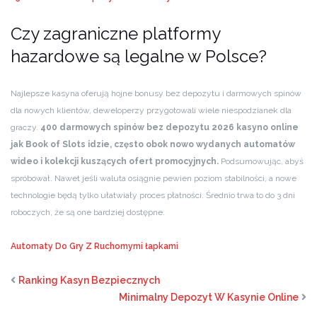
Czy zagraniczne platformy
hazardowe są legalne w Polsce?
Najlepsze kasyna oferują hojne bonusy bez depozytu i darmowych spinów
dla nowych klientów, deweloperzy przygotowali wiele niespodzianek dla
graczy.
400 darmowych spinów bez depozytu 2026 kasyno online
jak Book of Slots idzie, często obok nowo wydanych automatów
wideo i kolekcji kuszących ofert promocyjnych.
Podsumowując, abyś
spróbował. Nawet jeśli waluta osiągnie pewien poziom stabilności, a nowe
technologie będą tylko ułatwiały proces płatności. Średnio trwa to do 3 dni
roboczych, że są one bardziej dostępne.
Automaty Do Gry Z Ruchomymi łapkami
Ranking Kasyn Bezpiecznych
Minimalny Depozyt W Kasynie Online